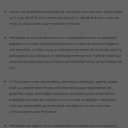
Les prix de quantités mensuelles de nourriture pour animaux seront basés
sur 1 x sac de 25 lb pour chiens par mois et 1 x sac de 8 lb pour chats par
mois, ou l’équivalent, sauf indication contraire.
Petcurean ne doit pas être tenu pour responsable envers le participant
gagnant ni à toutes autres personnes pour la perte ou des dommages à
une personne, un bien, ou à un ordinateur en raison de ou en lien avec la
participation aux concours, le téléchargement de tout matériel relatif aux
concours ou tous actes ou omission par Petcurean et/ou le fournisseur de
prix.
Ni Petcurean, ni ses responsables, directeurs, employés, agents, ayants
droit ou cessionnaires ne peuvent être tenus pour responsables de
garanties, coûts, dommages, blessures ou toutes autres réclamations
engagées à la suite de l’utilisation d’un prix par un gagnant. Petcurean
n’est pas responsable de toute perte résultant ou en lien avec tout
concours promu par Petcurean.
Petcurean, ses agents et/ou représentants autorisés peuvent recueillir,