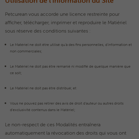
Utilisation de l’information du Site
Petcurean vous accorde une licence restreinte pour
afficher, télécharger, imprimer et reproduire le Matiériel
sous réserve des conditions suivantes :
Le Matériel ne doit être utilisé qu’à des fins personnelles, d’information et
non commerciales;
Le Matériel ne doit pas être remanié ni modifié de quelque manière que
ce soit;
Le Matériel ne doit pas être distribué; et
Vous ne pouvez pas retirer des avis de droit d’auteur ou autres droits
d’exclusivité contenus dans le Matériel;
Le non-respect de ces Modalités entraînera
automatiquement la révocation des droits qui vous ont