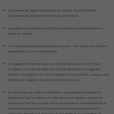
Les chances de gagner dépendront du nombre de participations
admissibles reçues avant la date limite du concours.
Le gagnant sera contacté par Petcurean aussitôt que possible après le
tirage par courriel.
Il n’y a pas d’équivalent en argent pour les prix. Tous les prix doivent être
acceptés tels qu’ils ont été octroyés.
Si le gagnant ne répond pas à l’avis de prix dans les quinze (15) jours
ouvrables, Petcurean se réserve le droit de sélectionner un gagnant
différent. Si le gagnant ne répond pas dans le délai prescrit ci-dessus, cela
signifie que le gagnant provisoire renonce à son prix.
En soumettant du Matériel à Petcurean, les participants déclarent et
garantissent que le matériel ne viole aucun droit d’auteur, marque de
commerce, droit de propriété, droits de publicité ou de protection de la
vie privée d’autrui ou de tout autre droit d’une tierce partie et que le
participant dispose d’un droit total et non restreint pour transférer le