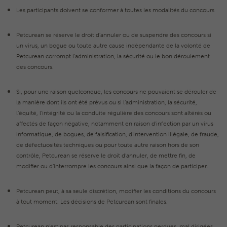
Les participants doivent se conformer à toutes les modalités du concours
Petcurean se réserve le droit d’annuler ou de suspendre des concours si
un virus, un bogue ou toute autre cause indépendante de la volonté de
Petcurean corrompt l’administration, la sécurité ou le bon déroulement
des concours.
Si, pour une raison quelconque, les concours ne pouvaient se dérouler de
la manière dont ils ont été prévus ou si l’administration, la sécurité,
l’équité, l’intégrité ou la conduite régulière des concours sont altérés ou
affectés de façon négative, notamment en raison d’infection par un virus
informatique, de bogues, de falsification, d’intervention illégale, de fraude,
de défectuosités techniques ou pour toute autre raison hors de son
contrôle, Petcurean se réserve le droit d’annuler, de mettre fin, de
modifier ou d’interrompre les concours ainsi que la façon de participer.
Petcurean peut, à sa seule discrétion, modifier les conditions du concours
à tout moment. Les décisions de Petcurean sont finales.
Petcurean n’est pas responsable des participations perdues, mal dirigées,