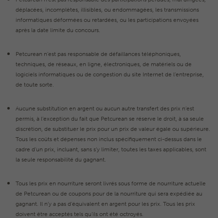
déplacées, incomplètes, illisibles, ou endommagées, les transmissions
informatiques déformées ou retardées, ou les participations envoyées
après la date limite du concours.
Petcurean n’est pas responsable de défaillances téléphoniques,
techniques, de réseaux, en ligne, électroniques, de matériels ou de
logiciels informatiques ou de congestion du site Internet de l’entreprise,
de toute sorte.
Aucune substitution en argent ou aucun autre transfert des prix n’est
permis, à l’exception du fait que Petcurean se réserve le droit, à sa seule
discrétion, de substituer le prix pour un prix de valeur égale ou supérieure.
Tous les coûts et dépenses non inclus spécifiquement ci-dessus dans le
cadre d’un prix, incluant, sans s’y limiter, toutes les taxes applicables, sont
la seule responsabilité du gagnant.
Tous les prix en nourriture seront livrés sous forme de nourriture actuelle
de Petcurean ou de coupons pour de la nourriture qui sera expédiée au
gagnant. Il n’y a pas d’équivalent en argent pour les prix. Tous les prix
doivent être acceptés tels qu’ils ont été octroyés.